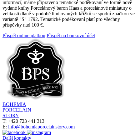
informací, máme připraveno tematické poděkovaní ve formě nově
vydané knihy Porcelánový baron Haas a porcelánové miniatury o
velikosti dlaně v podobě limitovaných křížků se spodní značkou ve
variantě "S" 1792. Tematické poděkovaní platí pro všechny
příspěvky nad 100 €.
Přispět online platbou
Přispět na bankovní účet
BOHEMIA
PORCELAIN
STORY
T: +420 723 441 313
E:
info@bohemiaporcelainstory.com
Další kontakty