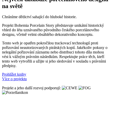
na světě
Chráníme dědictví sahající do hluboké historie.
Projekt Bohemia Porcelain Story představuje unikátní historický
vhled do léta uznávaného původního českého porcelánového
designu, včetně velmi obsáhlého dekorativního konceptu.
Tento web je opatřen pokročilou trackovací technologií proti
pořizování neautorizovaných pirátských kopií. Jakékoliv pokusy o
nelegální pořizování záznamu nebo distribuci tohoto díla mohou
vést k vážným právním následkům. Respektujte práce těch, kteří
tento web vytvořili a užijte si jeho sledování v souladu s právními
předpisy.
Prohlížet knihy
Více o projektu
Projekt a jeho další rozvoj podporují: