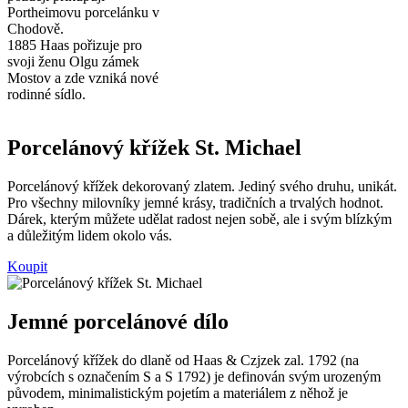
Portheimovu porcelánku v
Chodově.
1885 Haas pořizuje pro
svoji ženu Olgu zámek
Mostov a zde vzniká nové
rodinné sídlo.
Porcelánový křížek St. Michael
Porcelánový křížek dekorovaný zlatem. Jediný svého druhu, unikát.
Pro všechny milovníky jemné krásy, tradičních a trvalých hodnot.
Dárek, kterým můžete udělat radost nejen sobě, ale i svým blízkým
a důležitým lidem okolo vás.
Koupit
Jemné porcelánové dílo
Porcelánový křížek do dlaně od Haas & Czjzek zal. 1792 (na
výrobcích s označením S a S 1792) je definován svým urozeným
původem, minimalistickým pojetím a materiálem z něhož je