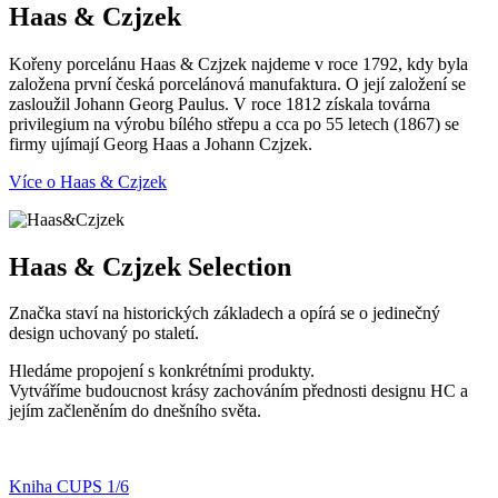
Haas & Czjzek
Kořeny porcelánu Haas & Czjzek najdeme v roce 1792, kdy byla
založena první česká porcelánová manufaktura. O její založení se
zasloužil Johann Georg Paulus. V roce 1812 získala továrna
privilegium na výrobu bílého střepu a cca po 55 letech (1867) se
firmy ujímají Georg Haas a Johann Czjzek.
Více o Haas & Czjzek
Haas & Czjzek Selection
Značka staví na historických základech a opírá se o jedinečný
design uchovaný po staletí.
Hledáme propojení s konkrétními produkty.
Vytváříme budoucnost krásy zachováním přednosti designu HC a
jejím začleněním do dnešního světa.
Kniha CUPS 1/6